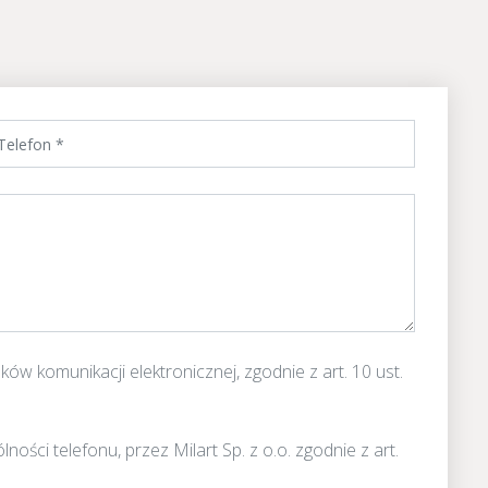
w komunikacji elektronicznej, zgodnie z art. 10 ust.
ci telefonu, przez Milart Sp. z o.o. zgodnie z art.