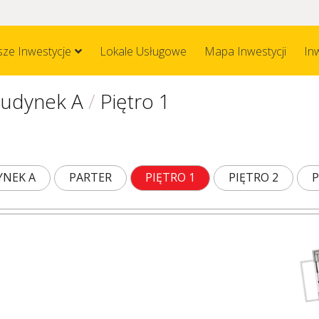
ze Inwestycje
Lokale Usługowe
Mapa Inwestycji
In
udynek A
/
Piętro 1
NEK A
PARTER
PIĘTRO 1
PIĘTRO 2
P