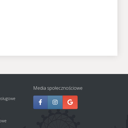
Media społecznościowe
usługowe
jowe