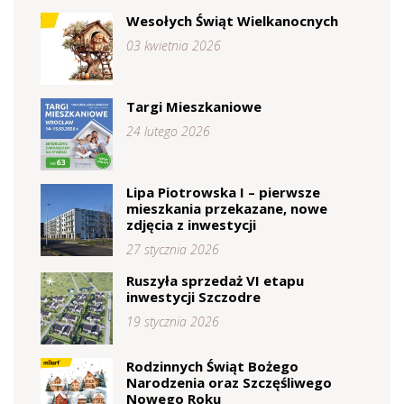
Wesołych Świąt Wielkanocnych
03 kwietnia 2026
Targi Mieszkaniowe
24 lutego 2026
Lipa Piotrowska I – pierwsze
mieszkania przekazane, nowe
zdjęcia z inwestycji
27 stycznia 2026
Ruszyła sprzedaż VI etapu
inwestycji Szczodre
19 stycznia 2026
Rodzinnych Świąt Bożego
Narodzenia oraz Szczęśliwego
Nowego Roku