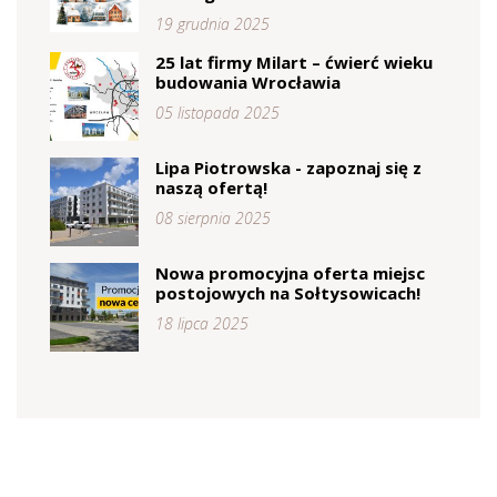
19 grudnia 2025
25 lat firmy Milart – ćwierć wieku
budowania Wrocławia
05 listopada 2025
Lipa Piotrowska - zapoznaj się z
naszą ofertą!
08 sierpnia 2025
Nowa promocyjna oferta miejsc
postojowych na Sołtysowicach!
18 lipca 2025