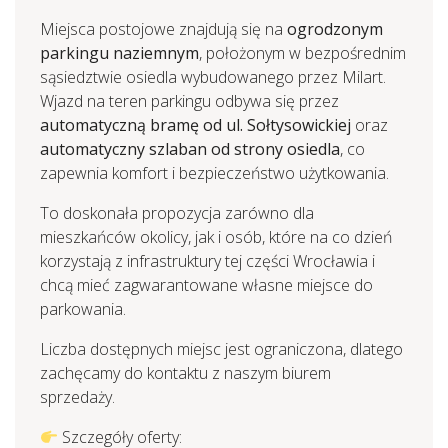
Miejsca postojowe znajdują się na
ogrodzonym
parkingu naziemnym
, położonym w bezpośrednim
sąsiedztwie osiedla wybudowanego przez Milart.
Wjazd na teren parkingu odbywa się przez
automatyczną bramę od ul. Sołtysowickiej
oraz
automatyczny szlaban od strony osiedla
, co
zapewnia komfort i bezpieczeństwo użytkowania.
To doskonała propozycja zarówno dla
mieszkańców okolicy, jak i osób, które na co dzień
korzystają z infrastruktury tej części Wrocławia i
chcą mieć zagwarantowane własne miejsce do
parkowania.
Liczba dostępnych miejsc jest ograniczona, dlatego
zachęcamy do kontaktu z naszym biurem
sprzedaży.
Szczegóły oferty: