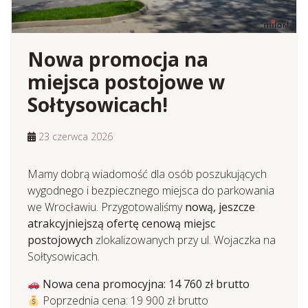
Nowa promocja na
miejsca postojowe w
Sołtysowicach!
23 czerwca 2026
Mamy dobrą wiadomość dla osób poszukujących
wygodnego i bezpiecznego miejsca do parkowania
we Wrocławiu. Przygotowaliśmy
nową, jeszcze
atrakcyjniejszą ofertę cenową miejsc
postojowych
zlokalizowanych przy ul. Wojaczka na
Sołtysowicach.
Nowa cena promocyjna: 14 760 zł brutto
Poprzednia cena: 19 900 zł brutto