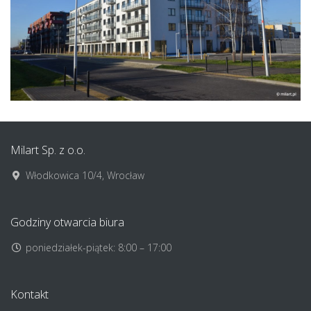
Milart Sp. z o.o.
Włodkowica 10/4, Wrocław
Godziny otwarcia biura
poniedziałek-piątek: 8:00 – 17:00
Kontakt