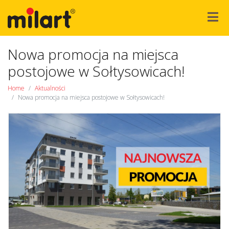
Nowa promocja na miejsca
postojowe w Sołtysowicach!
Home
Aktualności
Nowa promocja na miejsca postojowe w Sołtysowicach!