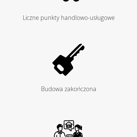
Liczne punkty handlowo-usługowe
Budowa zakończona