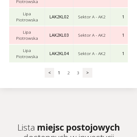
Piotrowska
Lipa
LAK2KL02
Sektor A - AK2
1
Piotrowska
Lipa
LAK2KL03
Sektor A - AK2
1
Piotrowska
Lipa
LAK2KL04
Sektor A - AK2
1
Piotrowska
<
1
2
3
>
Lista
miejsc postojowych