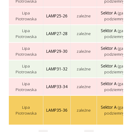
Piotrowska
podziemny)
Lipa
Sektor A
(garaż
LAMP25-26
zależne
Piotrowska
podziemny)
Lipa
Sektor A
(garaż
LAMP27-28
zależne
Piotrowska
podziemny)
Lipa
Sektor A
(garaż
LAMP29-30
zależne
Piotrowska
podziemny)
Lipa
Sektor A
(garaż
LAMP31-32
zależne
Piotrowska
podziemny)
Lipa
Sektor A
(garaż
LAMP33-34
zależne
Piotrowska
podziemny)
Lipa
Sektor A
(garaż
LAMP35-36
zależne
Piotrowska
podziemny)