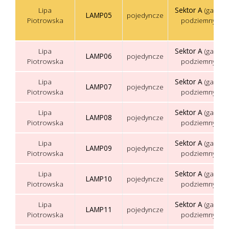
Lipa
Sektor A
(garaż
LAMP05
pojedyncze
Piotrowska
podziemny)
Lipa
Sektor A
(garaż
LAMP06
pojedyncze
Piotrowska
podziemny)
Lipa
Sektor A
(garaż
LAMP07
pojedyncze
Piotrowska
podziemny)
Lipa
Sektor A
(garaż
LAMP08
pojedyncze
Piotrowska
podziemny)
Lipa
Sektor A
(garaż
LAMP09
pojedyncze
Piotrowska
podziemny)
Lipa
Sektor A
(garaż
LAMP10
pojedyncze
Piotrowska
podziemny)
Lipa
Sektor A
(garaż
LAMP11
pojedyncze
Piotrowska
podziemny)