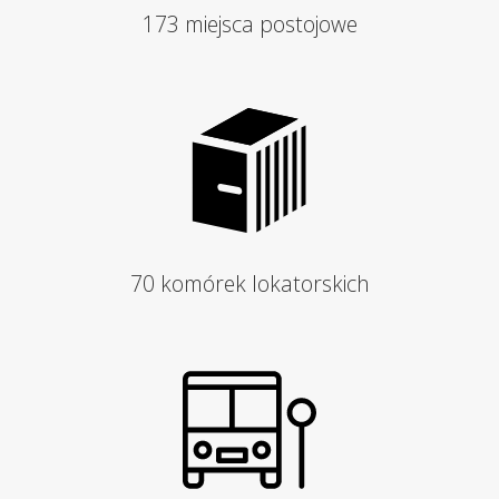
173 miejsca postojowe
70 komórek lokatorskich