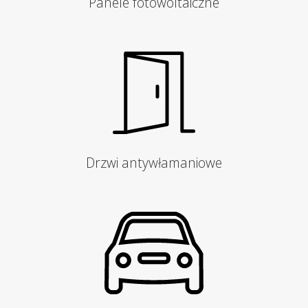
Panele fotowoltaiczne
Drzwi antywłamaniowe