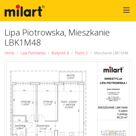
Lipa Piotrowska, Mieszkanie
LBK1M48
Home
Lipa Piotrowska
Budynek B
Piętro 3
Mieszkanie LBK1M48