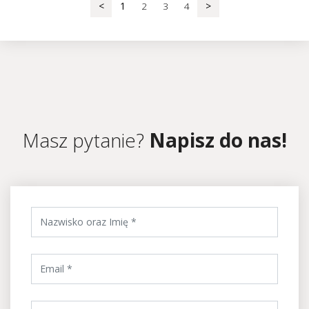
<
1
2
3
4
>
Masz pytanie?
Napisz do nas!