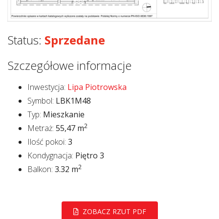
Status:
Sprzedane
Szczegółowe informacje
Inwestycja:
Lipa Piotrowska
Symbol:
LBK1M48
Typ:
Mieszkanie
2
Metraż:
55,47 m
Ilość pokoi:
3
Kondygnacja:
Piętro 3
2
Balkon:
3.32 m
ZOBACZ RZUT PDF