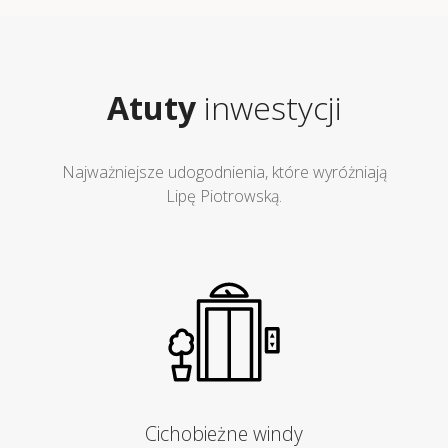
Atuty
inwestycji
Najważniejsze udogodnienia, które wyróżniają
Lipę Piotrowską.
Cichobieżne windy