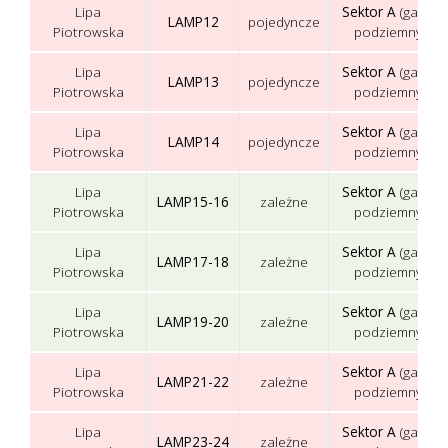
Lipa
Sektor A
(garaż
LAMP12
pojedyncze
Piotrowska
podziemny)
Lipa
Sektor A
(garaż
LAMP13
pojedyncze
Piotrowska
podziemny)
Lipa
Sektor A
(garaż
LAMP14
pojedyncze
Piotrowska
podziemny)
Lipa
Sektor A
(garaż
LAMP15-16
zależne
Piotrowska
podziemny)
Lipa
Sektor A
(garaż
LAMP17-18
zależne
Piotrowska
podziemny)
Lipa
Sektor A
(garaż
LAMP19-20
zależne
Piotrowska
podziemny)
Lipa
Sektor A
(garaż
LAMP21-22
zależne
Piotrowska
podziemny)
Lipa
Sektor A
(garaż
LAMP23-24
zależne