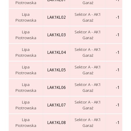
Piotrowska
Garaż
Lipa
Sektor A - AK1
LAK1KL02
-1
Piotrowska
Garaż
Lipa
Sektor A - AK1
LAK1KL03
-1
Piotrowska
Garaż
Lipa
Sektor A - AK1
LAK1KL04
-1
Piotrowska
Garaż
Lipa
Sektor A - AK1
LAK1KL05
-1
Piotrowska
Garaż
Lipa
Sektor A - AK1
LAK1KL06
-1
Piotrowska
Garaż
Lipa
Sektor A - AK1
LAK1KL07
-1
Piotrowska
Garaż
Lipa
Sektor A - AK1
LAK1KL08
-1
Piotrowska
Garaż