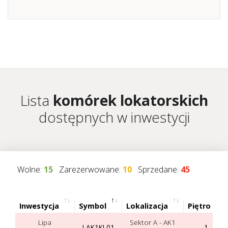
Lista
komórek lokatorskich
dostępnych w inwestycji
Wolne:
15
Zarezerwowane:
10
Sprzedane:
45
Inwestycja
Symbol
Lokalizacja
Piętro
Lipa
Sektor A - AK1
LAK1KL01
-1