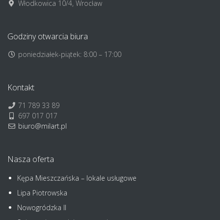
Włodkowica 10/4, Wrocław
Godziny otwarcia biura
poniedziałek-piątek: 8:00 – 17:00
Kontakt
71 789 33 89
697 017 017
biuro@milart.pl
Nasza oferta
Kępa Mieszczańska – lokale usługowe
Lipa Piotrowska
Nowogródzka II